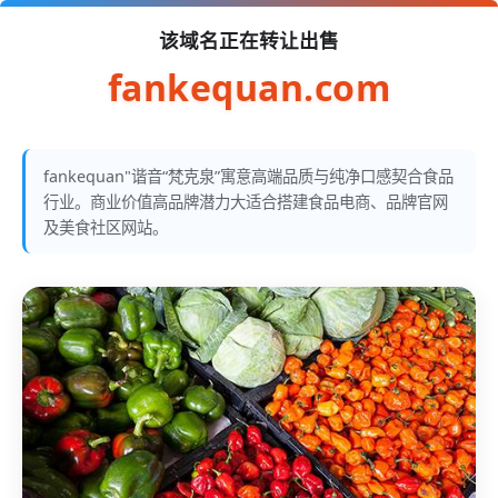
该域名正在转让出售
fankequan.com
fankequan"谐音“梵克泉”寓意高端品质与纯净口感契合食品
行业。商业价值高品牌潜力大适合搭建食品电商、品牌官网
及美食社区网站。