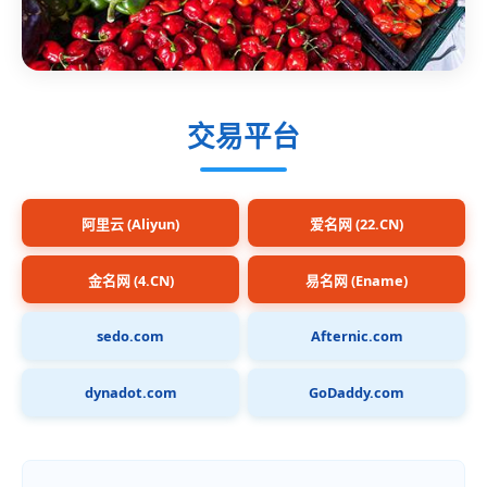
交易平台
阿里云 (Aliyun)
爱名网 (22.CN)
金名网 (4.CN)
易名网 (Ename)
sedo.com
Afternic.com
dynadot.com
GoDaddy.com